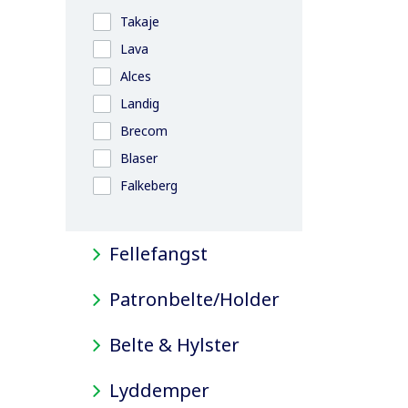
Takaje
Lava
Alces
Landig
Brecom
Blaser
Falkeberg
Fellefangst
Patronbelte/Holder
Belte & Hylster
Lyddemper