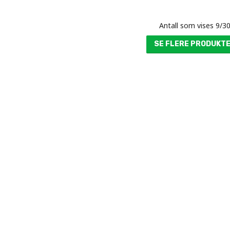
Antall som vises
9
/
3
SE FLERE PRODUKT