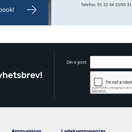
Telefon: 55 32 44 33/55 31
book!
Din e-post
yhetsbrev!
Ammunisjon
Ladekomponenter