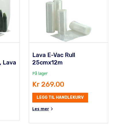
Lava E-Vac Rull
, Lava
25cmx12m
På lager
Kr 269.00
LEGG TIL HANDLEKURV
Les mer