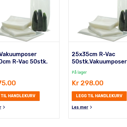
 Vakuumposer
25x35cm R-Vac
0cm R-Vac 50stk.
50stk.Vakuumposer
På lager
75.00
Kr 298.00
 TIL HANDLEKURV
LEGG TIL HANDLEKURV
r
Les mer