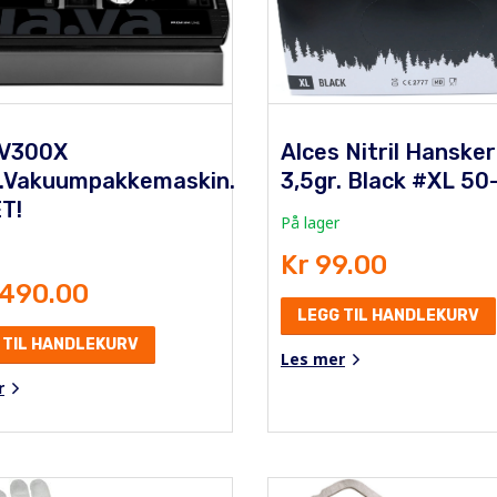
 V300X
Alces Nitril Hansker
.Vakuumpakkemaskin.
3,5gr. Black #XL 50
T!
På lager
Kr 99.00
 490.00
LEGG TIL HANDLEKURV
 TIL HANDLEKURV
Les mer
r