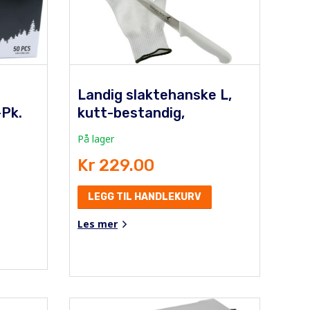
Landig slaktehanske L,
-Pk.
kutt-bestandig,
På lager
Kr 229.00
LEGG TIL HANDLEKURV
Les mer