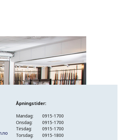
Åpningstider:
Mandag:
0915-1700
Onsdag:
0915-1700
Tirsdag:
0915-1700
n.no
Torsdag:
0915-1800