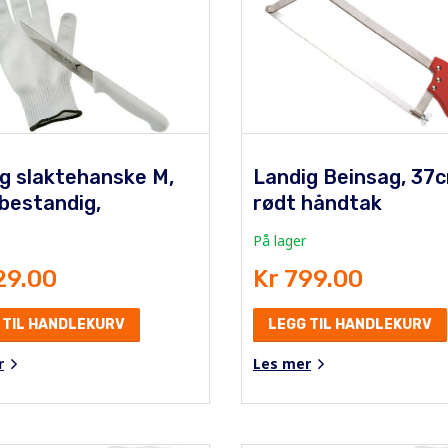
g slaktehanske M,
Landig Beinsag, 37c
bestandig,
rødt håndtak
På lager
29.00
Kr 799.00
 TIL HANDLEKURV
LEGG TIL HANDLEKURV
r
Les mer