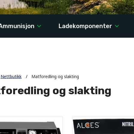
Ammunisjon
Ladekomponenter
Nettbutikk
Matforedling og slakting
foredling og slakting