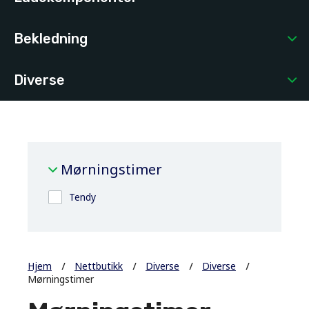
Bekledning
Diverse
Mørningstimer
Tendy
Hjem
Nettbutikk
Diverse
Diverse
Mørningstimer