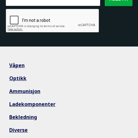
Våpen
Optikk
Ammunisjon
Ladekomponenter
Bekledning
Diverse