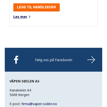
LEGG TIL HANDLEKURV
Les mer
Følg oss på Facebook!
VÅPEN SØILEN AS
Kanalveien 64
5068 Bergen
E-post:
firma
@
vapen-soilen.no