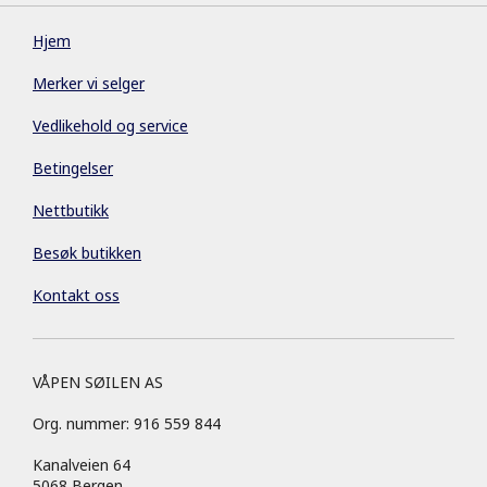
Hjem
Merker vi selger
Vedlikehold og service
Betingelser
Nettbutikk
Besøk butikken
Kontakt oss
VÅPEN SØILEN AS
Org. nummer: 916 559 844
Kanalveien 64
5068 Bergen