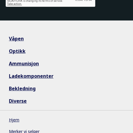
Våpen
Optikk
Ammunisjon
Ladekomponenter
Bekledning
Diverse
Hjem
Merker vi selger