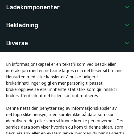
Ladekomponenter
Bekledning
Diverse
En informasjonskapsel er en tekstfil som ved besøk eller
interaksjon med en nettside lagres i din nettleser sitt minne.
Hensikten med slike kapsler er å huske tidligere
brukerinnstillinger og gi en mer personlig tilpasset
brukeropplevelse eller innhente statistikk som gir innsikt i
brukeratferd slik at nettsiden kan optimaliseres.
Denne nettsiden benytter seg av informasjonskapsler av
nettopp slike hensyn, men samler ikke på data som kan
identifisere deg eller som vil kunne krenke personvernet. Det
samles data som viser hvordan du kom til denne siden, som
f.eks. via søk eller en ekstern lenke, hvordan du har navigert i