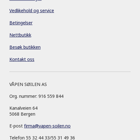
Vedlikehold og service
Betingelser
Nettbutikk
Besøk butikken
Kontakt oss
VÅPEN SØILEN AS
Org. nummer: 916 559 844
Kanalveien 64
5068 Bergen
E-post
firma
@
vapen-soilen.no
Telefon 55 32 44 33/55 31 49 36