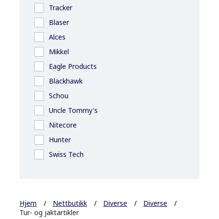
Tracker
Blaser
Alces
Mikkel
Eagle Products
Blackhawk
Schou
Uncle Tommy's
Nitecore
Hunter
Swiss Tech
Hjem
Nettbutikk
Diverse
Diverse
Tur- og jaktartikler