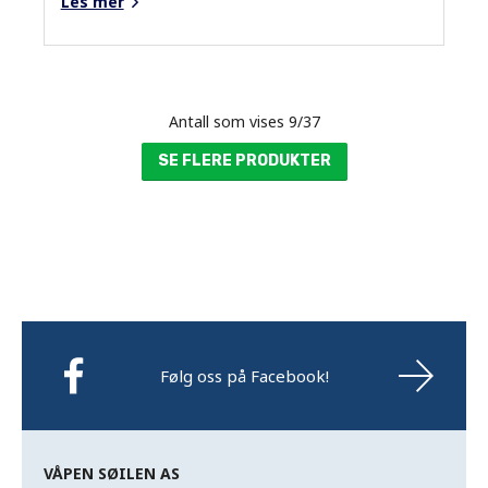
Les mer
Antall som vises
9
/
37
SE FLERE PRODUKTER
Følg oss på Facebook!
VÅPEN SØILEN AS