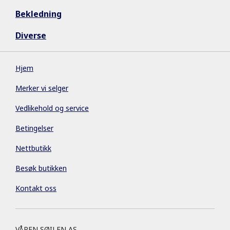
Bekledning
Diverse
Hjem
Merker vi selger
Vedlikehold og service
Betingelser
Nettbutikk
Besøk butikken
Kontakt oss
VÅPEN SØILEN AS