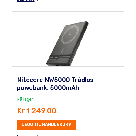
Nitecore NW5000 Trådløs
powebank, 5000mAh
På lager
Kr 1 249.00
LEGG TIL HANDLEKURV