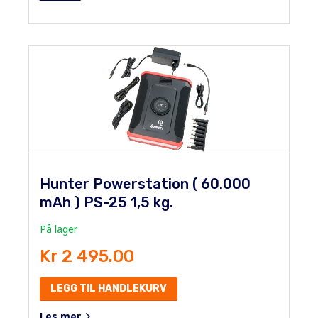
Hunter Powerstation ( 60.000
mAh ) PS-25 1,5 kg.
På lager
Kr 2 495.00
LEGG TIL HANDLEKURV
Les mer