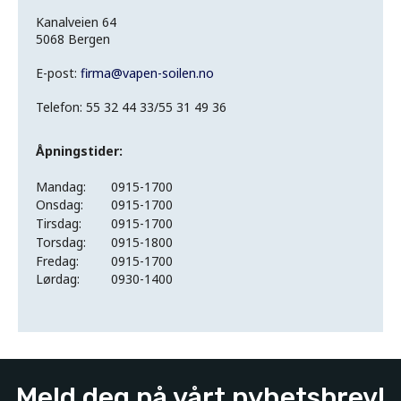
Kanalveien 64
5068 Bergen
E-post:
firma
@
vapen-soilen.no
Telefon: 55 32 44 33/55 31 49 36
Åpningstider:
Mandag:
0915-1700
Onsdag:
0915-1700
Tirsdag:
0915-1700
Torsdag:
0915-1800
Fredag:
0915-1700
Lørdag:
0930-1400
Meld deg på vårt nyhetsbrev!