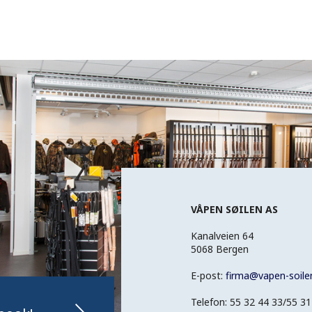
VÅPEN SØILEN AS
Kanalveien 64
5068 Bergen
E-post:
firma
@
vapen-soile
Telefon: 55 32 44 33/55 31