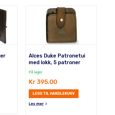
her
Alces Duke Patronetui
med lokk, 5 patroner
På lager
Kr 395.00
LEGG TIL HANDLEKURV
Les mer