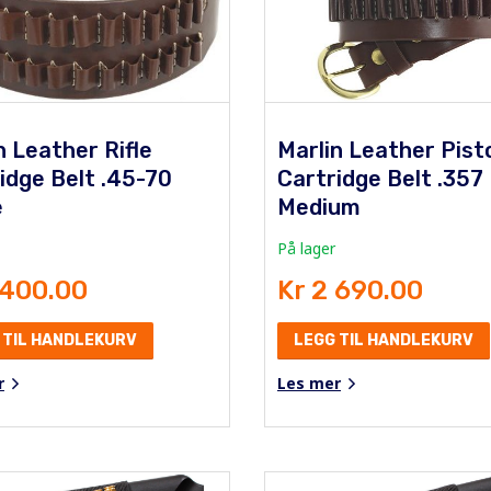
n Leather Rifle
Marlin Leather Pist
idge Belt .45-70
Cartridge Belt .357
e
Medium
På lager
 400.00
Kr 2 690.00
 TIL HANDLEKURV
LEGG TIL HANDLEKURV
r
Les mer