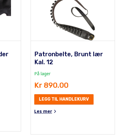
der
Patronbelte, Brunt lær
Kal. 12
På lager
Kr 890.00
LEGG TIL HANDLEKURV
Les mer