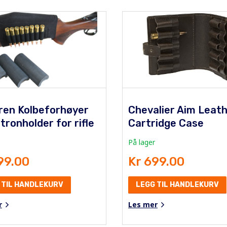
ren Kolbeforhøyer
Chevalier Aim Leat
ronholder for rifle
Cartridge Case
På lager
99.00
Kr 699.00
 TIL HANDLEKURV
LEGG TIL HANDLEKURV
r
Les mer