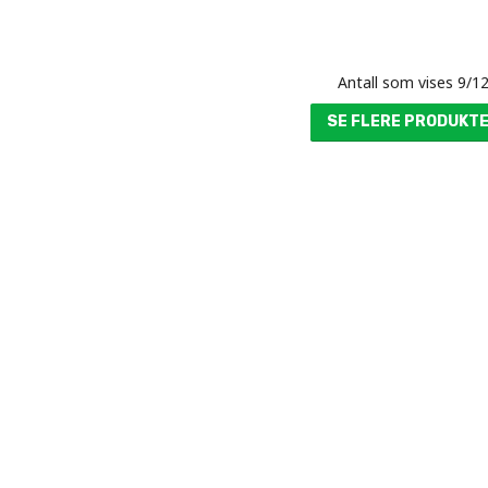
Antall som vises
9
/
1
SE FLERE PRODUKT