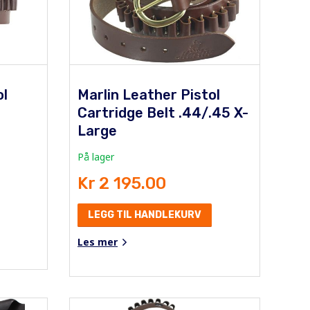
ol
Marlin Leather Pistol
Cartridge Belt .44/.45 X-
Large
På lager
Kr 2 195.00
LEGG TIL HANDLEKURV
Les mer