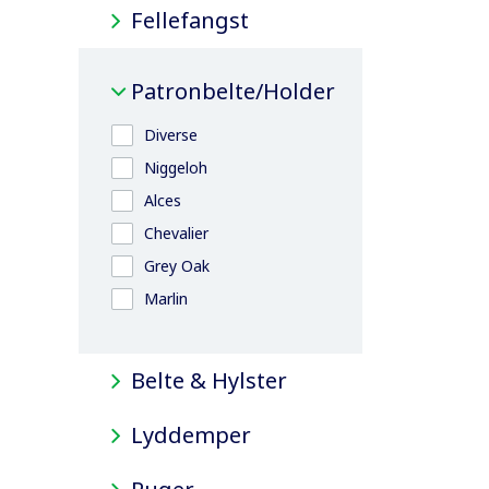
Fellefangst
Patronbelte/Holder
Diverse
Niggeloh
Alces
Chevalier
Grey Oak
Marlin
Belte & Hylster
Lyddemper