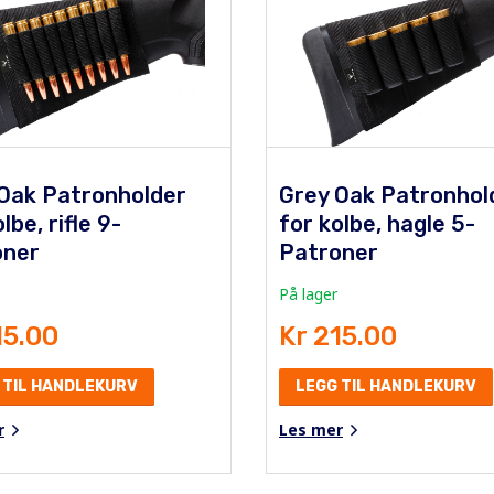
Oak Patronholder
Grey Oak Patronhol
lbe, rifle 9-
for kolbe, hagle 5-
oner
Patroner
På lager
15.00
Kr 215.00
 TIL HANDLEKURV
LEGG TIL HANDLEKURV
r
Les mer