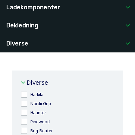
Ladekomponenter
Bekledning
Diverse
Diverse
Härkila
NordicGrip
Haunter
Pinewood
Bug Beater