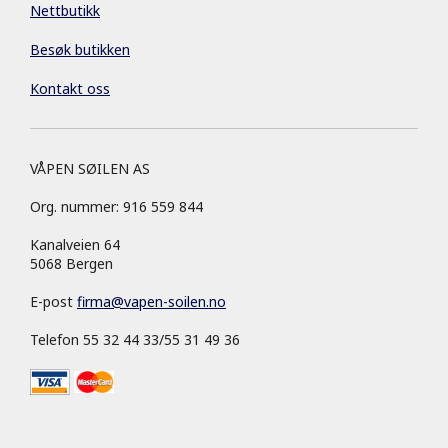
Nettbutikk
Besøk butikken
Kontakt oss
VÅPEN SØILEN AS
Org. nummer: 916 559 844
Kanalveien 64
5068 Bergen
E-post
firma
@
vapen-soilen.no
Telefon 55 32 44 33/55 31 49 36