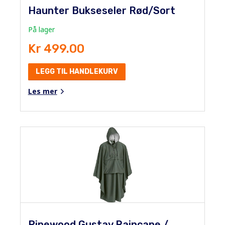
Haunter Bukseseler Rød/Sort
På lager
Kr 499.00
LEGG TIL HANDLEKURV
Les mer
Pinewood Gustav Raincape /