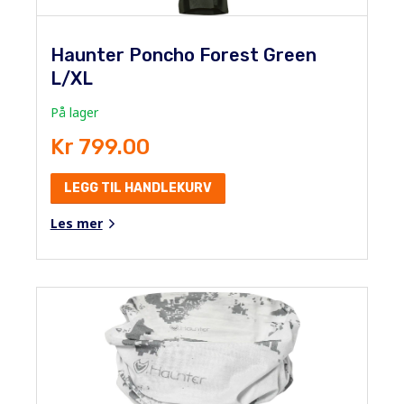
Haunter Poncho Forest Green
L/XL
På lager
Kr 799.00
LEGG TIL HANDLEKURV
Les mer