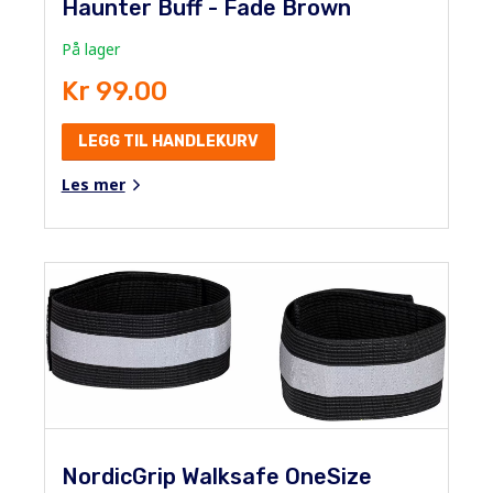
Haunter Buff - Fade Brown
På lager
Kr 99.00
LEGG TIL HANDLEKURV
Les mer
NordicGrip Walksafe OneSize