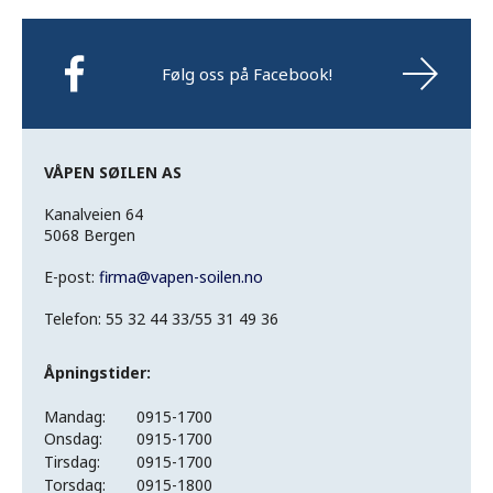
Følg oss på Facebook!
VÅPEN SØILEN AS
Kanalveien 64
5068 Bergen
E-post:
firma
@
vapen-soilen.no
Telefon: 55 32 44 33/55 31 49 36
Åpningstider:
Mandag:
0915-1700
Onsdag:
0915-1700
Tirsdag:
0915-1700
Torsdag:
0915-1800