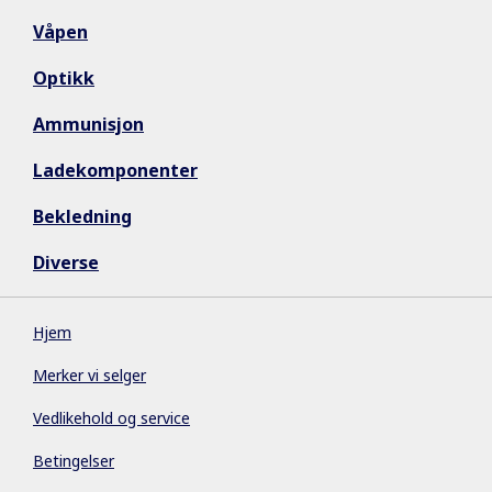
Våpen
Optikk
Ammunisjon
Ladekomponenter
Bekledning
Diverse
Hjem
Merker vi selger
Vedlikehold og service
Betingelser