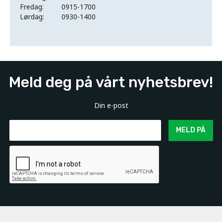
Fredag:
0915-1700
Lørdag:
0930-1400
Meld deg på vårt nyhetsbrev!
Din e-post
MELD PÅ