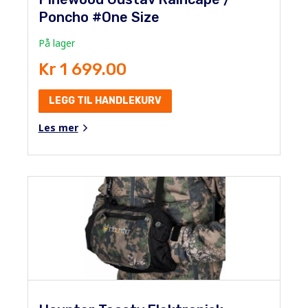
Poncho #One Size
På lager
Kr 1 699.00
LEGG TIL HANDLEKURV
Les mer