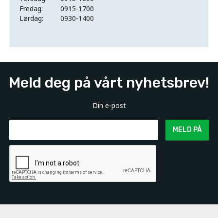
Fredag:
0915-1700
Lørdag:
0930-1400
Meld deg på vårt nyhetsbrev!
Din e-post
MELD PÅ