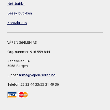
Nettbutikk
Besøk butikken
Kontakt oss
VÅPEN SØILEN AS
Org. nummer: 916 559 844
Kanalveien 64
5068 Bergen
E-post
firma
@
vapen-soilen.no
Telefon 55 32 44 33/55 31 49 36