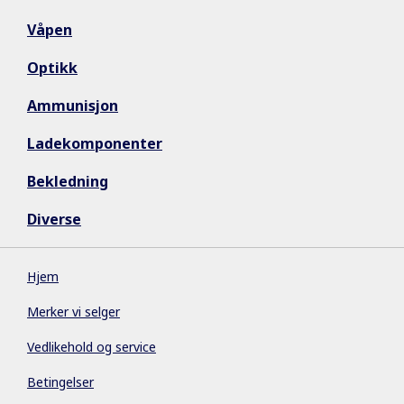
Våpen
Optikk
Ammunisjon
Ladekomponenter
Bekledning
Diverse
Hjem
Merker vi selger
Vedlikehold og service
Betingelser