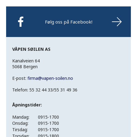
Følg oss på Facebook!
VÅPEN SØILEN AS
Kanalveien 64
5068 Bergen
E-post:
firma
@
vapen-soilen.no
Telefon: 55 32 44 33/55 31 49 36
Åpningstider:
Mandag:
0915-1700
Onsdag:
0915-1700
Tirsdag:
0915-1700
Torsdag:
0915-1800