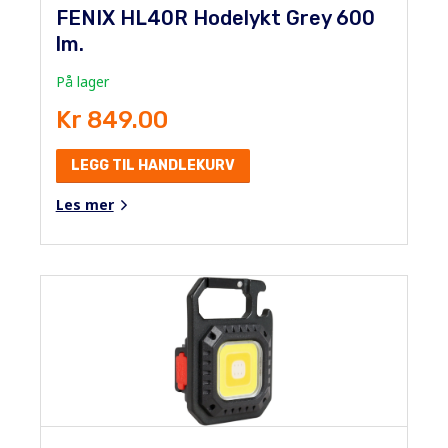
FENIX HL40R Hodelykt Grey 600
lm.
På lager
Kr 849.00
LEGG TIL HANDLEKURV
Les mer