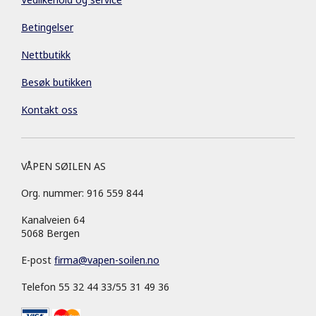
Betingelser
Nettbutikk
Besøk butikken
Kontakt oss
VÅPEN SØILEN AS
Org. nummer: 916 559 844
Kanalveien 64
5068 Bergen
E-post
firma
@
vapen-soilen.no
Telefon 55 32 44 33/55 31 49 36