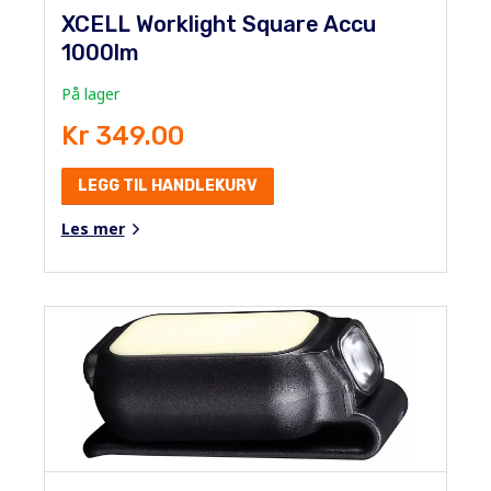
XCELL Worklight Square Accu
1000lm
På lager
Kr 349.00
LEGG TIL HANDLEKURV
Les mer