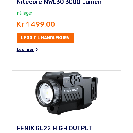
Nitecore NWL30 3000 Lumen
På lager
Kr 1 499.00
LEGG TIL HANDLEKURV
Les mer
FENIX GL22 HIGH OUTPUT