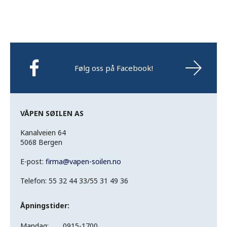
Følg oss på Facebook!
VÅPEN SØILEN AS
Kanalveien 64
5068 Bergen
E-post:
firma
@
vapen-soilen.no
Telefon: 55 32 44 33/55 31 49 36
Åpningstider:
Mandag:
0915-1700