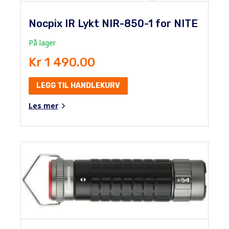
Nocpix IR Lykt NIR-850-1 for NITE
På lager
Kr 1 490.00
LEGG TIL HANDLEKURV
Les mer