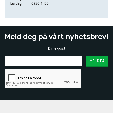
Lørdag:
0930-1400
Meld deg på vårt nyhetsbrev!
Din e-post
MELD PÅ