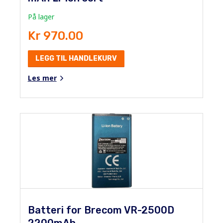
På lager
Kr 970.00
LEGG TIL HANDLEKURV
Les mer
Batteri for Brecom VR-2500D
2200mAh