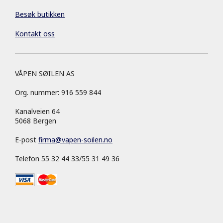
Besøk butikken
Kontakt oss
VÅPEN SØILEN AS
Org. nummer: 916 559 844
Kanalveien 64
5068 Bergen
E-post
firma
@
vapen-soilen.no
Telefon 55 32 44 33/55 31 49 36