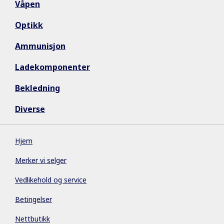
Våpen
Optikk
Ammunisjon
Ladekomponenter
Bekledning
Diverse
Hjem
Merker vi selger
Vedlikehold og service
Betingelser
Nettbutikk