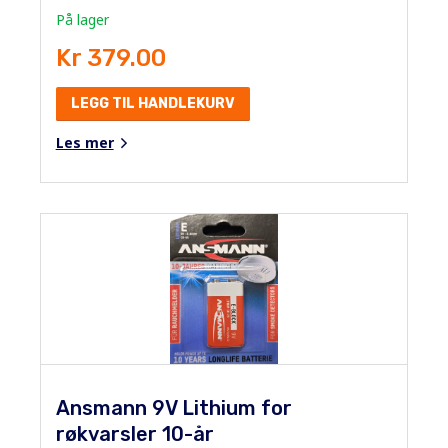
På lager
Kr 379.00
LEGG TIL HANDLEKURV
Les mer
Ansmann 9V Lithium for
røkvarsler 10-år