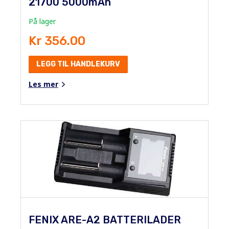
21700 5000mAh
På lager
Kr 356.00
LEGG TIL HANDLEKURV
Les mer
FENIX ARE-A2 BATTERILADER