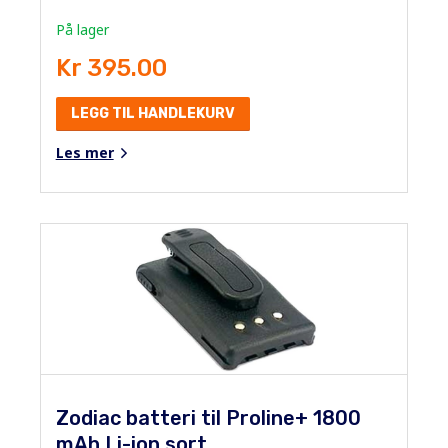
På lager
Kr 395.00
LEGG TIL HANDLEKURV
Les mer
Zodiac batteri til Proline+ 1800
mAh Li-ion sort