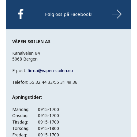
Følg oss på Facebook!
VÅPEN SØILEN AS
Kanalveien 64
5068 Bergen
E-post:
firma
@
vapen-soilen.no
Telefon: 55 32 44 33/55 31 49 36
Åpningstider:
Mandag:
0915-1700
Onsdag:
0915-1700
Tirsdag:
0915-1700
Torsdag:
0915-1800
Fredag:
0915-1700