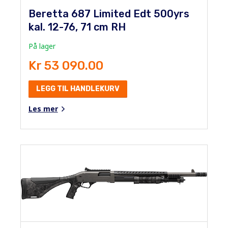
Beretta 687 Limited Edt 500yrs
kal. 12-76, 71 cm RH
På lager
Kr 53 090.00
LEGG TIL HANDLEKURV
Les mer