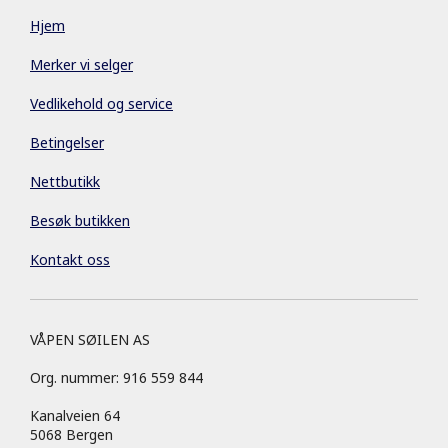
Hjem
Merker vi selger
Vedlikehold og service
Betingelser
Nettbutikk
Besøk butikken
Kontakt oss
VÅPEN SØILEN AS
Org. nummer: 916 559 844
Kanalveien 64
5068 Bergen