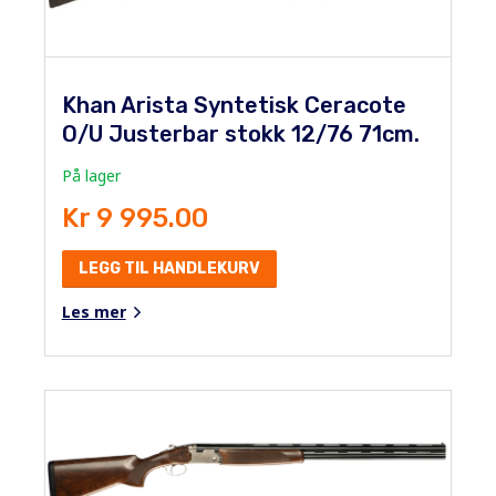
Khan Arista Syntetisk Ceracote
O/U Justerbar stokk 12/76 71cm.
På lager
Kr 9 995.00
LEGG TIL HANDLEKURV
Les mer