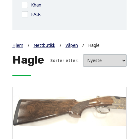
Khan
FAIR
Hjem
Nettbutikk
Våpen
Hagle
Hagle
Sorter etter: