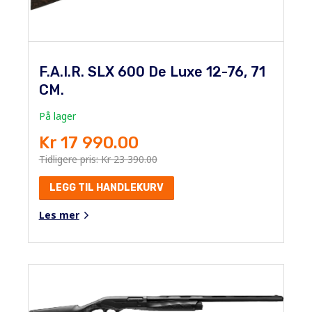
F.A.I.R. SLX 600 De Luxe 12-76, 71
CM.
På lager
Kr 17 990.00
Tidligere pris: Kr 23 390.00
LEGG TIL HANDLEKURV
Les mer