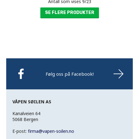
Antall som vises
9
/
23
SE FLERE PRODUKTER
Følg oss på Facebook!
VÅPEN SØILEN AS
Kanalveien 64
5068 Bergen
E-post:
firma
@
vapen-soilen.no