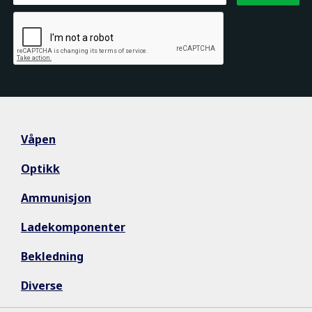
Våpen
Optikk
Ammunisjon
Ladekomponenter
Bekledning
Diverse