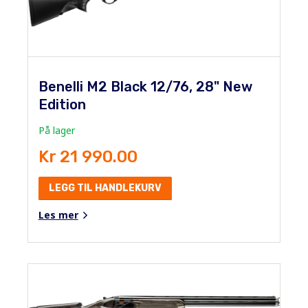
Benelli M2 Black 12/76, 28" New
Edition
På lager
Kr 21 990.00
LEGG TIL HANDLEKURV
Les mer