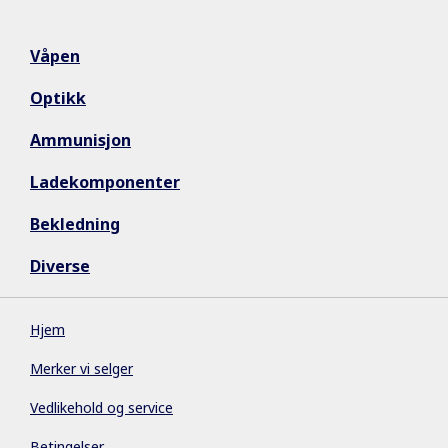
Våpen
Optikk
Ammunisjon
Ladekomponenter
Bekledning
Diverse
Hjem
Merker vi selger
Vedlikehold og service
Betingelser