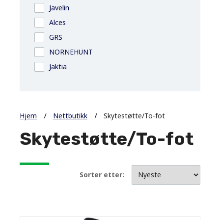
Javelin
Alces
GRS
NORNEHUNT
Jaktia
Hjem
Nettbutikk
Skytestøtte/To-fot
Skytestøtte/To-fot
Sorter etter: