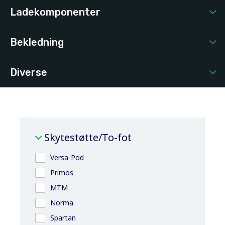
Ladekomponenter
Bekledning
Diverse
Skytestøtte/To-fot
Versa-Pod
Primos
MTM
Norma
Spartan