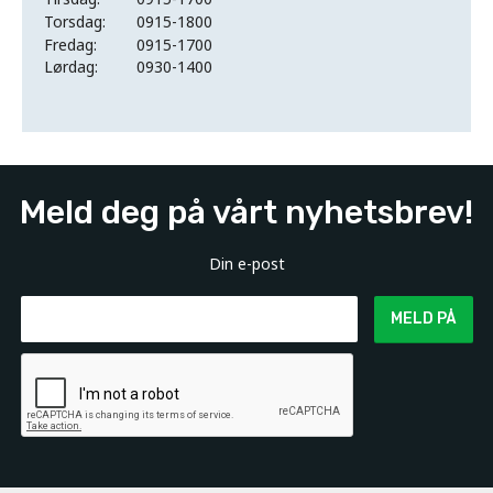
Torsdag:
0915-1800
Fredag:
0915-1700
Lørdag:
0930-1400
Meld deg på vårt nyhetsbrev!
Din e-post
MELD PÅ