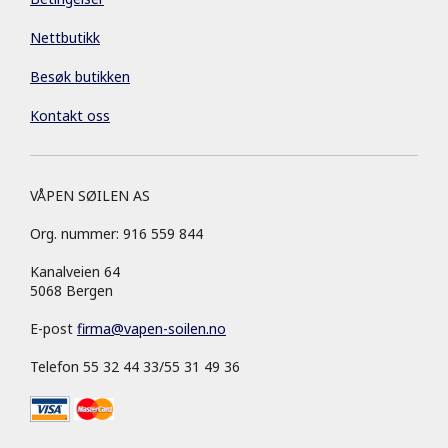
Nettbutikk
Besøk butikken
Kontakt oss
VÅPEN SØILEN AS
Org. nummer: 916 559 844
Kanalveien 64
5068 Bergen
E-post
firma
@
vapen-soilen.no
Telefon 55 32 44 33/55 31 49 36