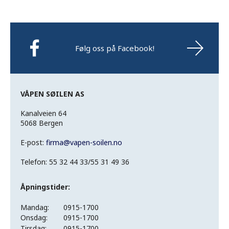
Følg oss på Facebook!
VÅPEN SØILEN AS
Kanalveien 64
5068 Bergen
E-post:
firma
@
vapen-soilen.no
Telefon: 55 32 44 33/55 31 49 36
Åpningstider:
Mandag:
0915-1700
Onsdag:
0915-1700
Tirsdag:
0915-1700