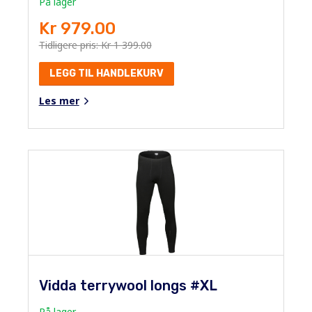
På lager
Kr 979.00
Tidligere pris: Kr 1 399.00
LEGG TIL HANDLEKURV
Les mer
Vidda terrywool longs #XL
På lager