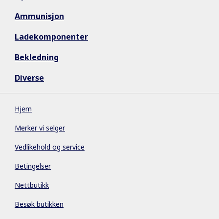
Ammunisjon
Ladekomponenter
Bekledning
Diverse
Hjem
Merker vi selger
Vedlikehold og service
Betingelser
Nettbutikk
Besøk butikken