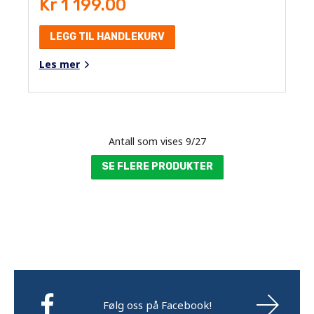
Kr 1 199.00
LEGG TIL HANDLEKURV
Les mer
Antall som vises
9
/
27
SE FLERE PRODUKTER
Følg oss på Facebook!