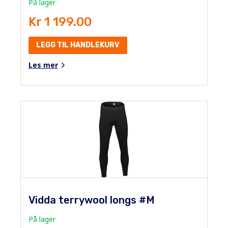
På lager
Kr 1 199.00
LEGG TIL HANDLEKURV
Les mer
Vidda terrywool longs #M
På lager