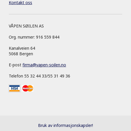
Kontakt oss
VÅPEN SØILEN AS
Org. nummer: 916 559 844
Kanalveien 64
5068 Bergen
E-post
firma
@
vapen-soilen.no
Telefon 55 32 44 33/55 31 49 36
Bruk av informasjonskapsler!