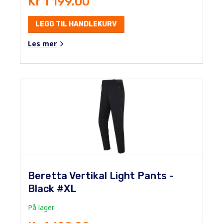
Kr 1 199.00
LEGG TIL HANDLEKURV
Les mer
Beretta Vertikal Light Pants -
Black #XL
På lager