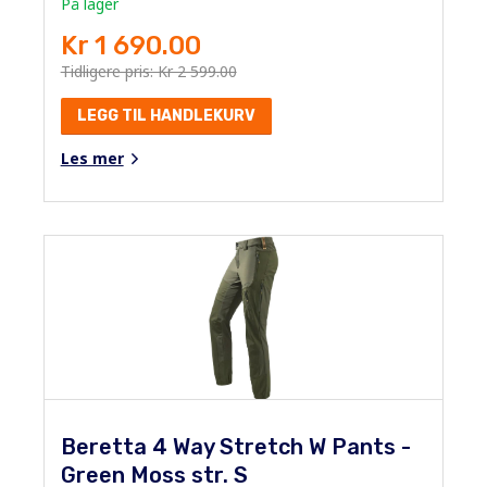
På lager
Kr 1 690.00
Tidligere pris: Kr 2 599.00
LEGG TIL HANDLEKURV
Les mer
Beretta 4 Way Stretch W Pants -
Green Moss str. S