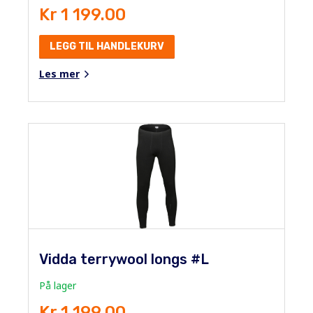
Kr 1 199.00
LEGG TIL HANDLEKURV
Les mer
Vidda terrywool longs #L
På lager
Kr 1 199.00