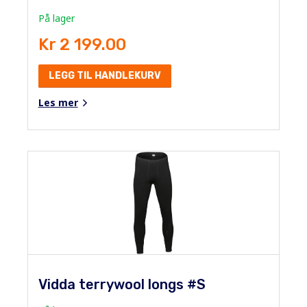
På lager
Kr 2 199.00
LEGG TIL HANDLEKURV
Les mer
Vidda terrywool longs #S