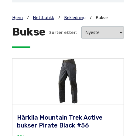
Hjem
Nettbutikk
Bekledning
Bukse
Bukse
Sorter etter:
Härkila Mountain Trek Active
bukser Pirate Black #56