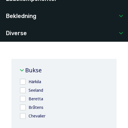
Bekledning
Diverse
Bukse
Härkila
Seeland
Beretta
Bråtens
Chevalier