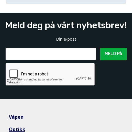
Meld deg på vårt nyhetsbrev!
Din e-post
MELD PÅ
Våpen
Optikk