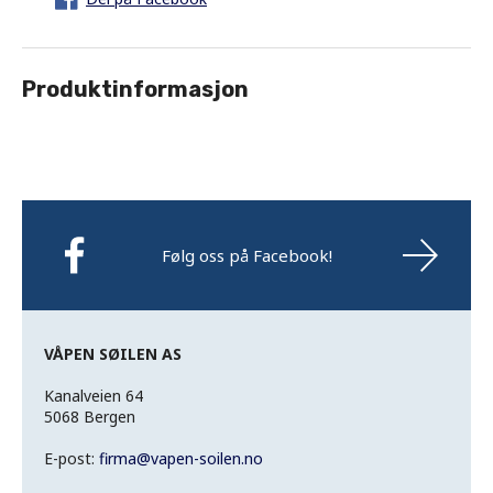
Produktinformasjon
Følg oss på Facebook!
VÅPEN SØILEN AS
Kanalveien 64
5068 Bergen
E-post:
firma
@
vapen-soilen.no