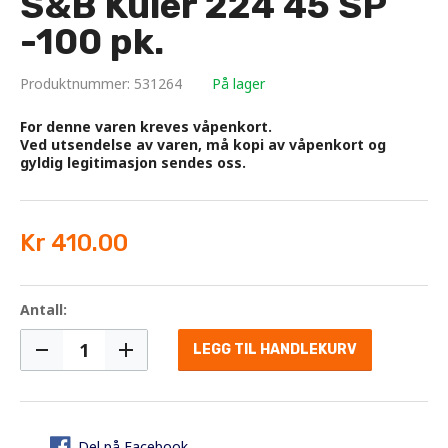
S&B Kuler 224 45 SP
-100 pk.
Produktnummer: 531264
På lager
For denne varen kreves våpenkort.
Ved utsendelse av varen, må kopi av våpenkort og
gyldig legitimasjon sendes oss.
Kr 410.00
Antall:
LEGG TIL HANDLEKURV
Del på Facebook