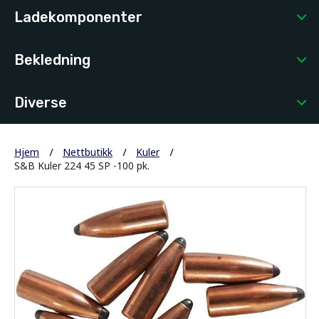
Ladekomponenter
Bekledning
Diverse
Hjem
Nettbutikk
Kuler
S&B Kuler 224 45 SP -100 pk.