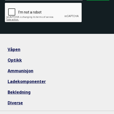
Våpen
Optikk
Ammunisjon
Ladekomponenter
Bekledning
Diverse