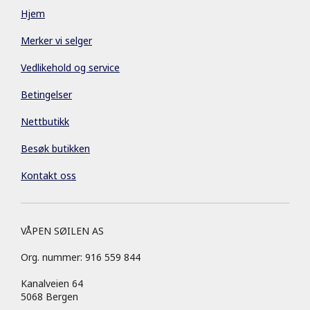
Hjem
Merker vi selger
Vedlikehold og service
Betingelser
Nettbutikk
Besøk butikken
Kontakt oss
VÅPEN SØILEN AS
Org. nummer: 916 559 844
Kanalveien 64
5068 Bergen