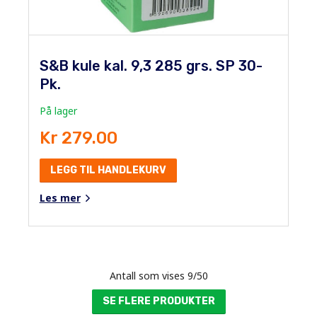
S&B kule kal. 9,3 285 grs. SP 30-
Pk.
På lager
Kr 279.00
LEGG TIL HANDLEKURV
Les mer
Antall som vises
9
/
50
SE FLERE PRODUKTER