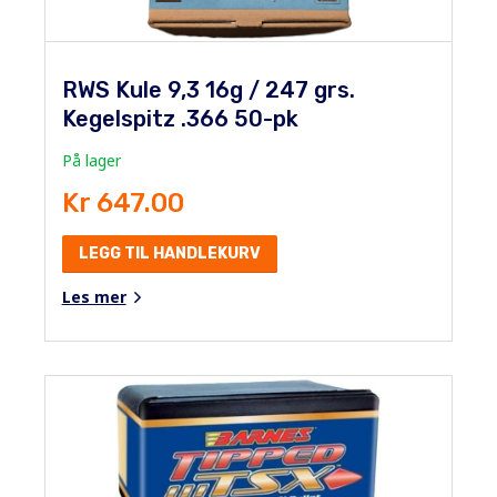
RWS Kule 9,3 16g / 247 grs.
Kegelspitz .366 50-pk
På lager
Kr 647.00
LEGG TIL HANDLEKURV
Les mer