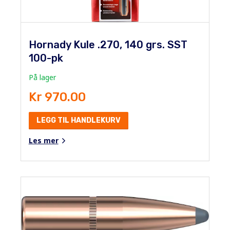
Hornady Kule .270, 140 grs. SST
100-pk
På lager
Kr 970.00
LEGG TIL HANDLEKURV
Les mer