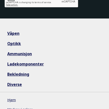
Våpen
Optikk
Ammunisjon
Ladekomponenter
Bekledning
Diverse
Hjem