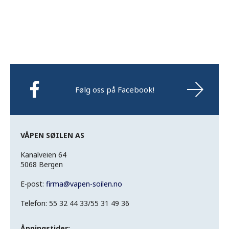
Følg oss på Facebook!
VÅPEN SØILEN AS
Kanalveien 64
5068 Bergen
E-post:
firma
@
vapen-soilen.no
Telefon: 55 32 44 33/55 31 49 36
Åpningstider: