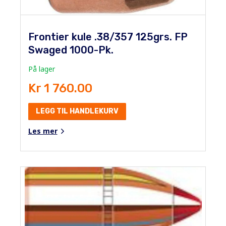
Frontier kule .38/357 125grs. FP
Swaged 1000-Pk.
På lager
Kr 1 760.00
LEGG TIL HANDLEKURV
Les mer