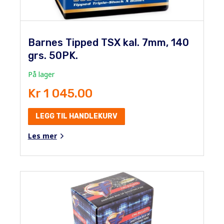
Barnes Tipped TSX kal. 7mm, 140
grs. 50PK.
På lager
Kr 1 045.00
LEGG TIL HANDLEKURV
Les mer