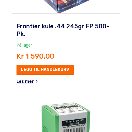
Frontier kule .44 245gr FP 500-
Pk.
På lager
Kr 1 590.00
LEGG TIL HANDLEKURV
Les mer