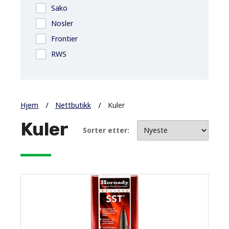
Sako
Nosler
Frontier
RWS
Hjem
Nettbutikk
Kuler
Kuler
Sorter etter: