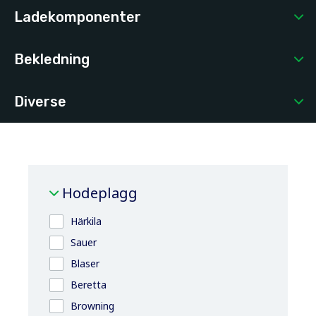
Ladekomponenter
Bekledning
Diverse
Hodeplagg
Härkila
Sauer
Blaser
Beretta
Browning