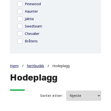
Pinewood
Haunter
Jaktia
Swedteam
Chevalier
Bråtens
Hjem
Nettbutikk
Hodeplagg
Hodeplagg
Sorter etter: