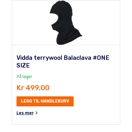
Vidda terrywool Balaclava #ONE
SIZE
På lager
Kr 499.00
LEGG TIL HANDLEKURV
Les mer