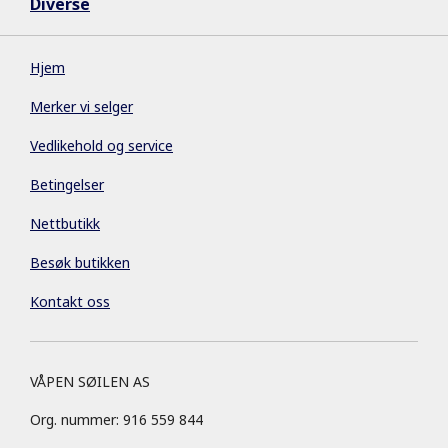
Diverse
Hjem
Merker vi selger
Vedlikehold og service
Betingelser
Nettbutikk
Besøk butikken
Kontakt oss
VÅPEN SØILEN AS
Org. nummer: 916 559 844