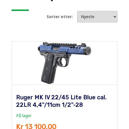
Sorter etter:
Ruger MK IV 22/45 Lite Blue cal.
22LR 4,4"/11cm 1/2"-28
På lager
Kr 13 100.00