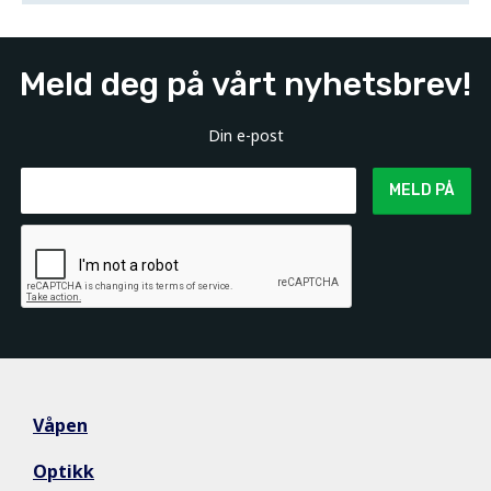
Meld deg på vårt nyhetsbrev!
Din e-post
MELD PÅ
Våpen
Optikk