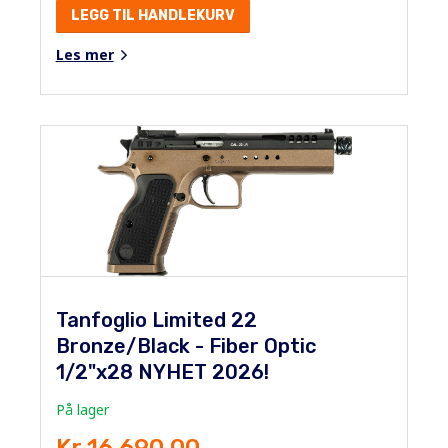
LEGG TIL HANDLEKURV
Les mer
Tanfoglio Limited 22
Bronze/Black - Fiber Optic
1/2"x28 NYHET 2026!
På lager
Kr 16 690.00