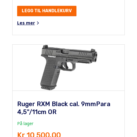
LEGG TIL HANDLEKURV
Les mer
Ruger RXM Black cal. 9mmPara
4,5"/11cm OR
På lager
Kr 10 500.00