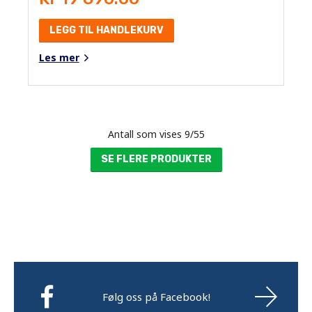
LEGG TIL HANDLEKURV
Les mer
Antall som vises
9
/
55
SE FLERE PRODUKTER
Følg oss på Facebook!