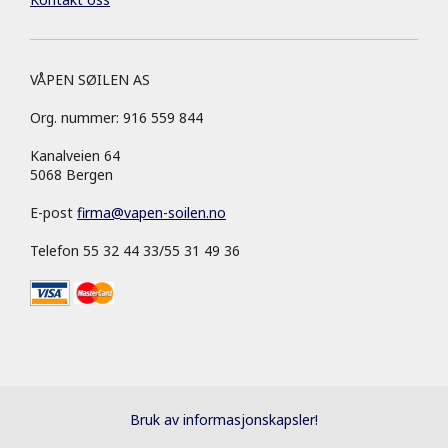
VÅPEN SØILEN AS
Org. nummer: 916 559 844
Kanalveien 64
5068 Bergen
E-post
firma
@
vapen-soilen.no
Telefon 55 32 44 33/55 31 49 36
Bruk av informasjonskapsler!