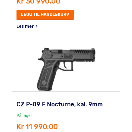
Kr 30 990.00
LEGG TIL HANDLEKURV
Les mer
CZ P-09 F Nocturne, kal. 9mm
På lager
Kr 11 990.00