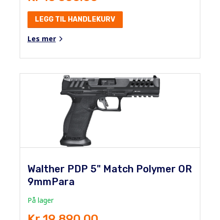
LEGG TIL HANDLEKURV
Les mer
Walther PDP 5" Match Polymer OR
9mmPara
På lager
Kr 19 890.00