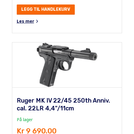
LEGG TIL HANDLEKURV
Les mer
Ruger MK IV 22/45 250th Anniv.
cal. 22LR 4,4"/11cm
På lager
Kr 9 690.00