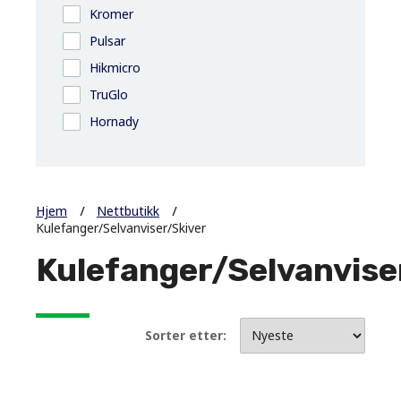
Kromer
Pulsar
Hikmicro
TruGlo
Hornady
Hjem
Nettbutikk
Kulefanger/Selvanviser/Skiver
Kulefanger/Selvanvise
Sorter etter: