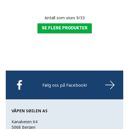
Antall som vises
9
/
33
SE FLERE PRODUKTER
Følg oss på Facebook!
VÅPEN SØILEN AS
Kanalveien 64
5068 Bergen