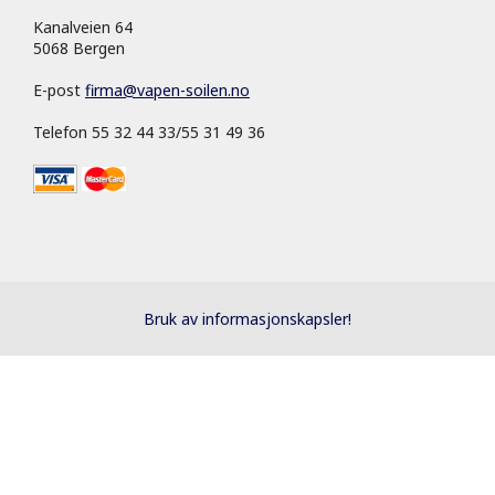
Kanalveien 64
5068 Bergen
E-post
firma
@
vapen-soilen.no
Telefon 55 32 44 33/55 31 49 36
Bruk av informasjonskapsler!