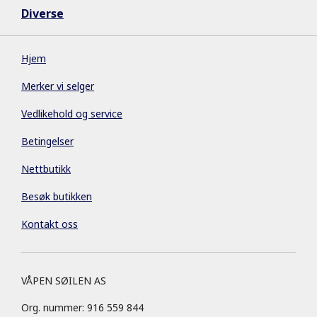
Diverse
Hjem
Merker vi selger
Vedlikehold og service
Betingelser
Nettbutikk
Besøk butikken
Kontakt oss
VÅPEN SØILEN AS
Org. nummer: 916 559 844