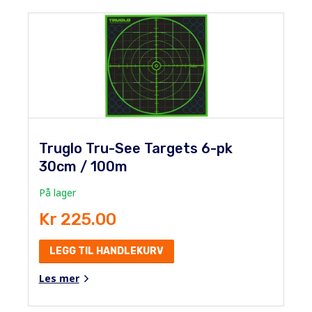
Truglo Tru-See Targets 6-pk
30cm / 100m
På lager
Kr 225.00
LEGG TIL HANDLEKURV
Les mer